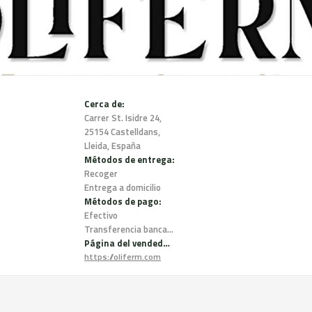
Cerca de:
Carrer St. Isidre 24,
25154 Castelldans,
Lleida, España
Métodos de entrega:
Recoger
Entrega a domicilio
Métodos de pago:
Efectivo
Transferencia bancaria
Página del vendedor:
https://oliferm.com