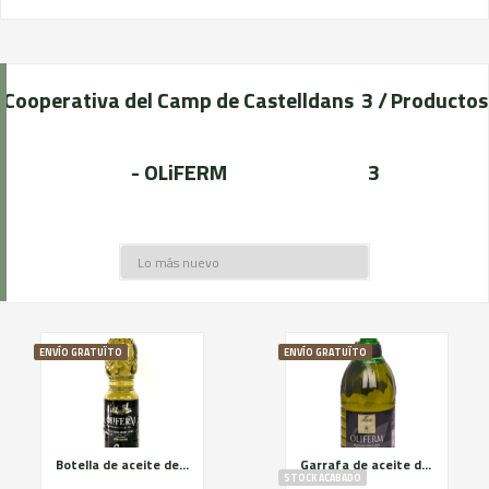
Cooperativa del Camp de Castelldans
3 /
Productos
- OLiFERM
3
ENVÍO GRATUÏTO
ENVÍO GRATUÏTO
Botella de aceite de 750ML OliFERM
Garrafa de aceite de 2L OliFERM
STOCK ACABADO