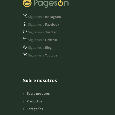
Síguenos a
Instagram
Síguenos a
Facebook
Síguenos a
Twitter
Síguenos a
LinkedIn
Síguenos a
Blog
Síguenos a
Youtube
Sobre nosotros
Sobre nosotros
Productos
Categorías