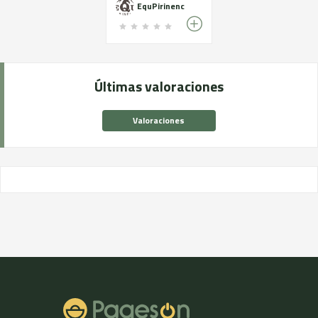
EquPirinenc
Últimas valoraciones
Valoraciones