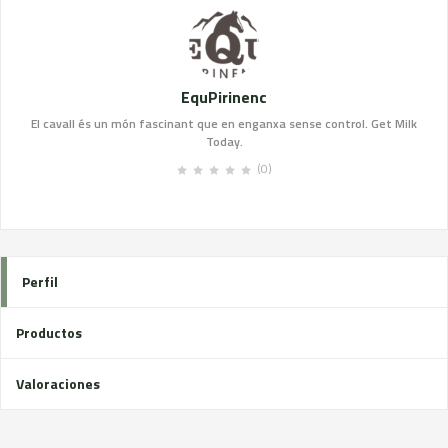
EquPirinenc
El cavall és un món fascinant que en enganxa sense control. Get Milk
Today.
(0)
Perfil
Productos
Valoraciones