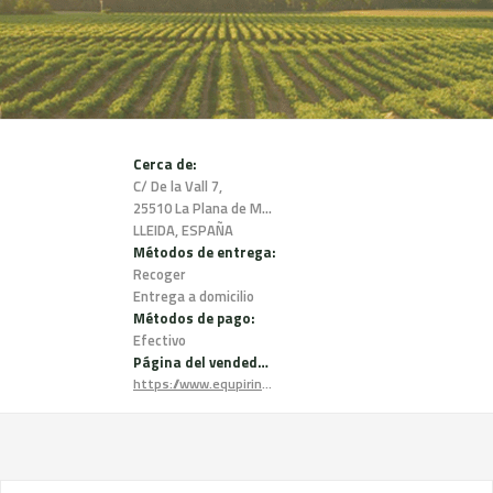
Cerca de:
C/ De la Vall 7,
25510 La Plana de Mont-Ros,
LLEIDA, ESPAÑA
Métodos de entrega:
Recoger
Entrega a domicilio
Métodos de pago:
Efectivo
Página del vendedor:
https://www.equpirinenc.com/