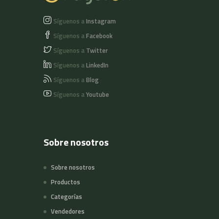
Síguenos a
Instagram
Síguenos a
Facebook
Síguenos a
Twitter
Síguenos a
LinkedIn
Síguenos a
Blog
Síguenos a
Youtube
Sobre nosotros
Sobre nosotros
Productos
Categorías
Vendedores