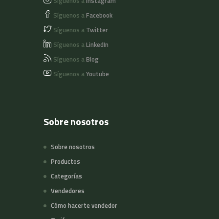
Síguenos a
Instagram
Síguenos a
Facebook
Síguenos a
Twitter
Síguenos a
LinkedIn
Síguenos a
Blog
Síguenos a
Youtube
Sobre nosotros
Sobre nosotros
Productos
Categorías
Vendedores
Cómo hacerte vendedor