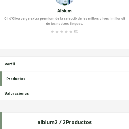
Albium
Oli d’Oliva verge extra premium de la selecció de les millors olives i millor oli
de les nostres finques.
(0)
Perfil
Productos
Valoraciones
albium
2 / 2
Productos