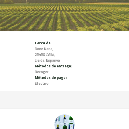
Cerca de:
None None,
25450 L'Albi,
Lleida, Espanya
Métodos de entrega:
Recoger
Métodos de pago:
Efectivo