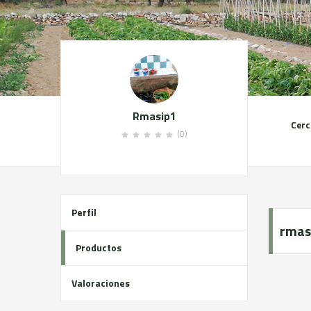
Rmasip1
Cerc
(0)
Perfil
rmas
Productos
Valoraciones