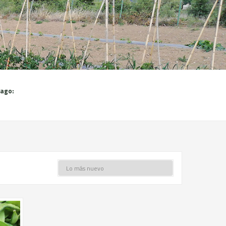
pago: