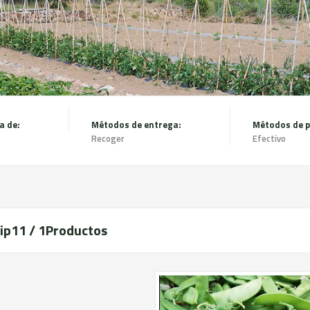
a de:
Métodos de entrega:
Métodos de 
Recoger
Efectivo
ip1
1 / 1
Productos