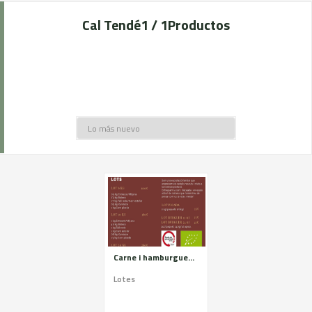
Cal Tendé
1 / 1
Productos
Carne i hamburguesas de ternera ecológica
Lotes