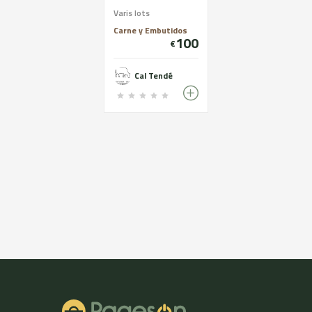
Varis lots
Carne y Embutidos
100
€
Cal Tendé