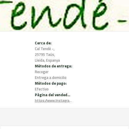
Cerca de:
Cal Tendé -,
25795 Taús,
Lleida, Espanya
Métodos de entrega:
Recoger
Entrega a domicilio
Métodos de pago:
Efectivo
Página del vendedor:
https://www.instagram.com/caltende