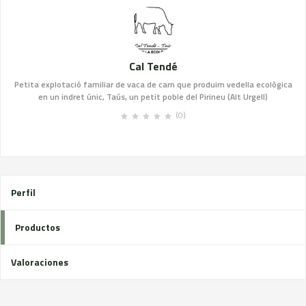
Cal Tendé
Petita explotació familiar de vaca de carn que produim vedella ecològica
en un indret únic, Taús, un petit poble del Pirineu (Alt Urgell)
(0)
Perfil
Productos
Valoraciones