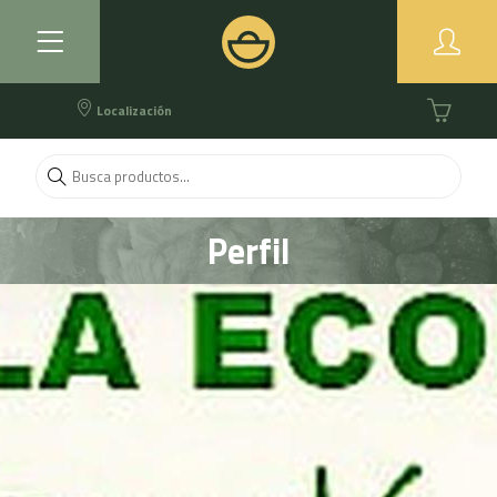
Localización
Perfil