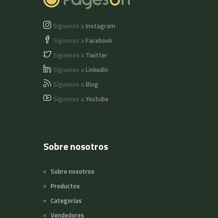
Síguenos a
Instagram
Síguenos a
Facebook
Síguenos a
Twitter
Síguenos a
LinkedIn
Síguenos a
Blog
Síguenos a
Youtube
Sobre nosotros
Sobre nosotros
Productos
Categorías
Vendedores