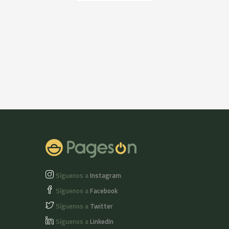
Síguenos a
Instagram
Síguenos a
Facebook
Síguenos a
Twitter
Síguenos a
LinkedIn