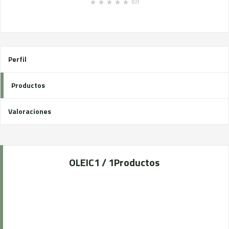
(0)
Perfil
Productos
Valoraciones
OLEIC
1 / 1
Productos