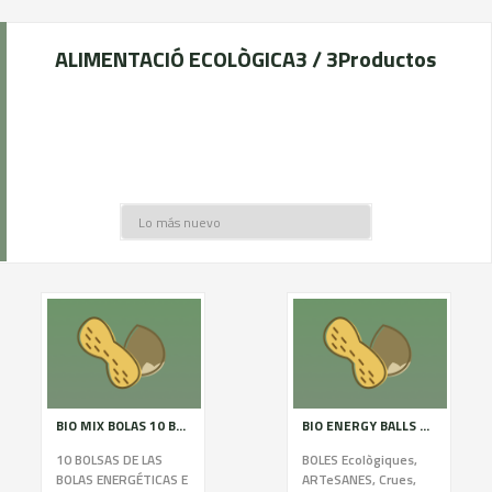
ALIMENTACIÓ ECOLÒGICA
3 / 3
Productos
BIO MIX BOLAS 10 BOSSES
BIO ENERGY BALLS COCO 120G
10 BOLSAS DE LAS
BOLES Ecològiques,
BOLAS ENERGÉTICAS E
ARTeSANES, Crues,