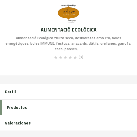
ALIMENTACIÓ ECOLÒGICA
Alimentació Ecológica fruita seca, deshidratat amb cru, boles
energètiques, boles IMMUNE, festucs, anacards, dàtils, orellanes, garrofa,
coco, panses,.....
(0)
Perfil
Productos
Valoraciones