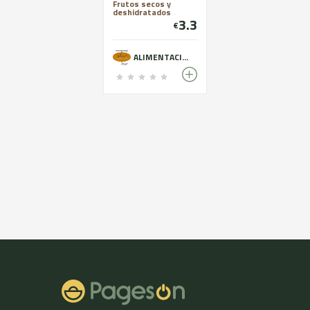
Frutos secos y
deshidratados
3.3
€
ALIMENTACIÓ ECOLÒGICA