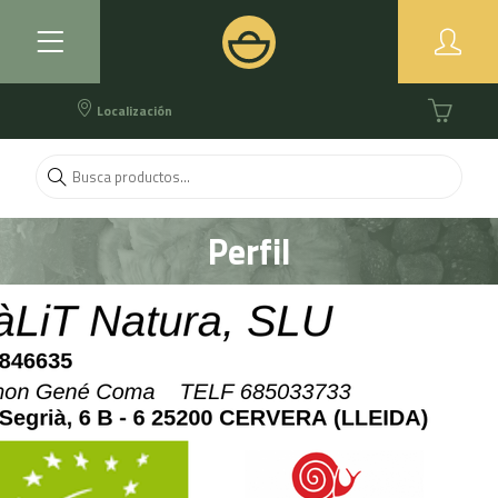
Localización
Perfil