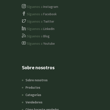
Síguenos a
Instagram
Síguenos a
Facebook
Síguenos a
Twitter
Síguenos a
LinkedIn
Síguenos a
Blog
Síguenos a
Youtube
Sobre nosotros
Sobre nosotros
Productos
Categorías
Vendedores
Cómo hacerte vendedor