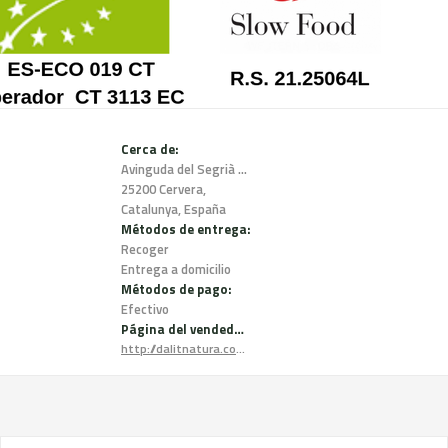
Cerca de:
Avinguda del Segrià 6 b num 6,
25200 Cervera,
Catalunya, España
Métodos de entrega:
Recoger
Entrega a domicilio
Métodos de pago:
Efectivo
Página del vendedor:
http://dalitnatura.com/