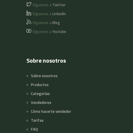
Síguenos a
Twitter
Síguenos a
LinkedIn
Síguenos a
Blog
Síguenos a
Youtube
Sobre nosotros
Sobre nosotros
Productos
Categorías
Vendedores
Cómo hacerte vendedor
Tarifas
FAQ