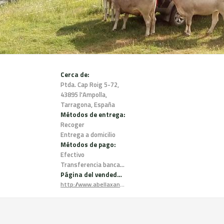
Cerca de:
Ptda. Cap Roig 5-72,
43895 l'Ampolla,
Tarragona, España
Métodos de entrega:
Recoger
Entrega a domicilio
Métodos de pago:
Efectivo
Transferencia bancaria
Página del vendedor:
http://www.abellaxana.com