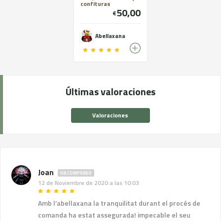
confituras
50,00
€
Abellaxana
Últimas valoraciones
Valoraciones
Joan
HA COMPRADO
12 de Noviembre de 2020 a las 10:03
Amb l’abellaxana la tranquilitat durant el procés de
comanda ha estat assegurada! impecable el seu