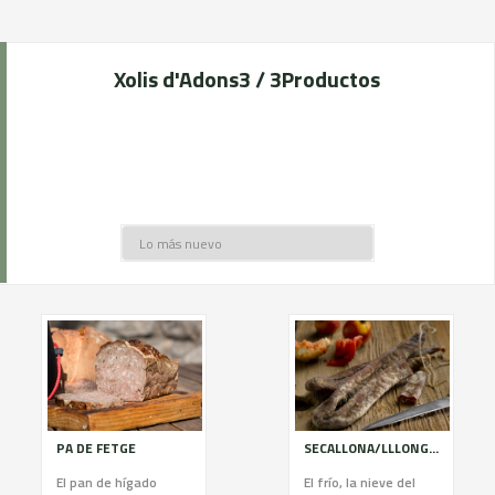
Xolis d'Adons
3 / 3
Productos
PA DE FETGE
SECALLONA/LLLONGANISSA SECA
El pan de hígado
El frío, la nieve del