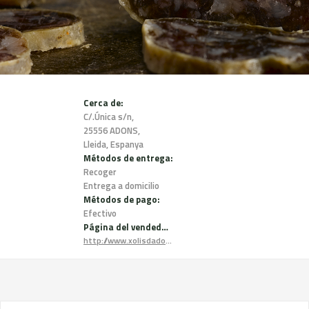
Cerca de:
C/.Única s/n,
25556 ADONS,
Lleida, Espanya
Métodos de entrega:
Recoger
Entrega a domicilio
Métodos de pago:
Efectivo
Página del vendedor:
http://www.xolisdadons.cat/