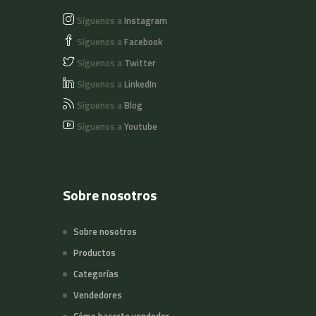
Síguenos a
Instagram
Síguenos a
Facebook
Síguenos a
Twitter
Síguenos a
LinkedIn
Síguenos a
Blog
Síguenos a
Youtube
Sobre nosotros
Sobre nosotros
Productos
Categorías
Vendedores