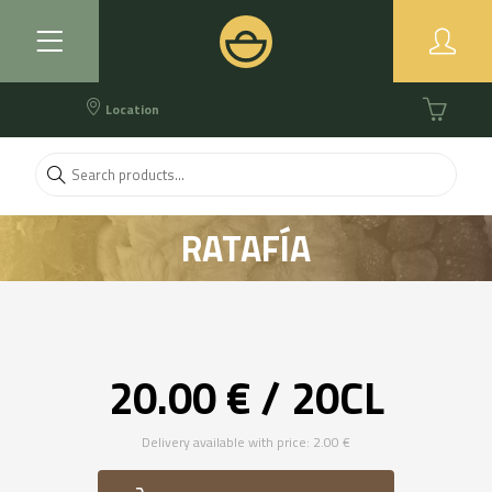
Location
RATAFÍA
20.00 € / 20CL
Delivery available with price: 2.00 €