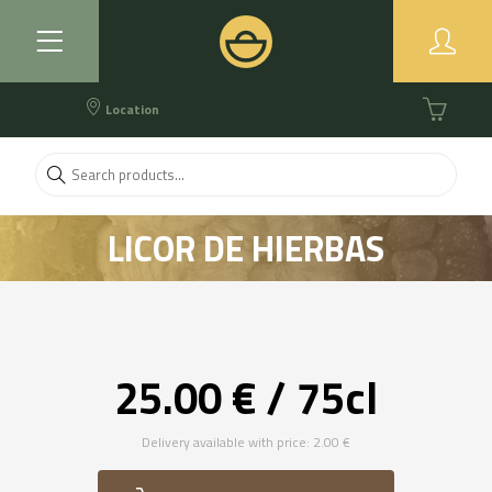
Location
LICOR DE HIERBAS
25.00 € / 75cl
Delivery available with price: 2.00 €