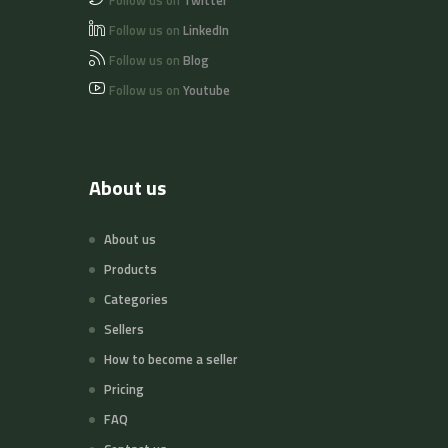
Follow us on
Twitter
Follow us on
LinkedIn
Follow us on
Blog
Follow us on
Youtube
About us
About us
Products
Categories
Sellers
How to become a seller
Pricing
FAQ