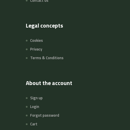
Contact us
Legal concepts
Cookies
Privacy
Terms & Conditions
About the account
Sign up
Login
Forgot password
Cart