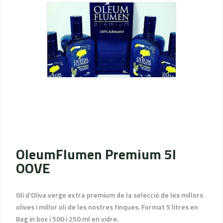
OleumFlumen Premium 5l
OOVE
Oli d’Oliva verge extra premium de la selecció de les millors
olives i millor oli de les nostres finques. Format 5 litres en
Bag in box i 500 i 250 ml en vidre.