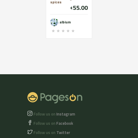
spices
55.00
€
albium
Follow us on
Instagram
Follow us on
Facebook
Follow us on
Twitter