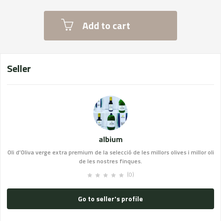
Add to cart
Seller
albium
Oli d’Oliva verge extra premium de la selecció de les millors olives i millor oli
de les nostres finques.
(0)
Go to seller's profile