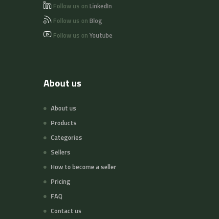
Follow us on
LinkedIn
Follow us on
Blog
Follow us on
Youtube
About us
About us
Products
Categories
Sellers
How to become a seller
Pricing
FAQ
Contact us