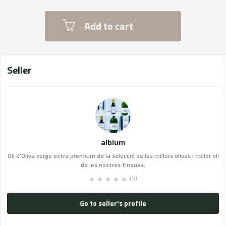
Add to cart
Seller
albium
Oli d’Oliva verge extra premium de la selecció de les millors olives i millor oli
de les nostres finques.
(0)
Go to seller's profile