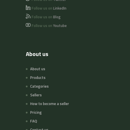
Follow us on
LinkedIn
Follow us on
Blog
Follow us on
Youtube
About us
About us
Products
Categories
Sellers
How to become a seller
Pricing
FAQ
Contact us