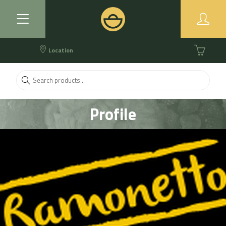
Location
Profile