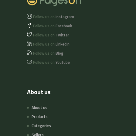
Follow us on
Instagram
Follow us on
Facebook
Follow us on
Twitter
Follow us on
LinkedIn
Follow us on
Blog
Follow us on
Youtube
About us
About us
Products
Categories
Sellers