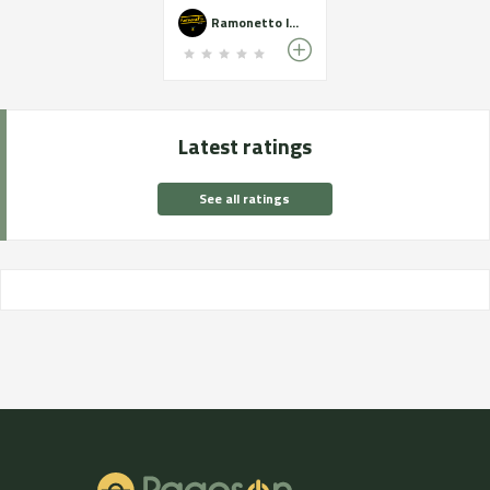
Ramonetto licors
Latest ratings
See all ratings