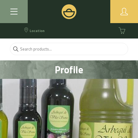
Location
Profile