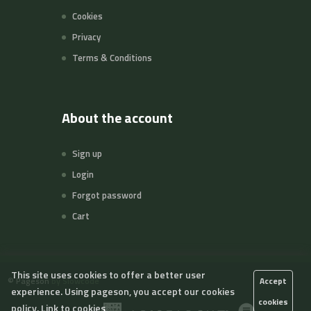
Cookies
Privacy
Terms & Conditions
About the account
Sign up
Login
Forgot password
Cart
This site uses cookies to offer a better user
©
Pageson
by Slowcode
Accept
experience. Using pageson, you accept our cookies
cookies
policy.
Link to cookies