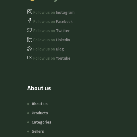
Follow us on
Instagram
Follow us on
Facebook
Follow us on
Twitter
Follow us on
LinkedIn
Follow us on
Blog
Follow us on
Youtube
About us
About us
Products
Categories
Sellers