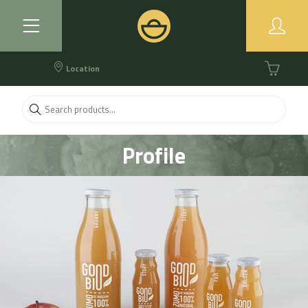
Location
Profile