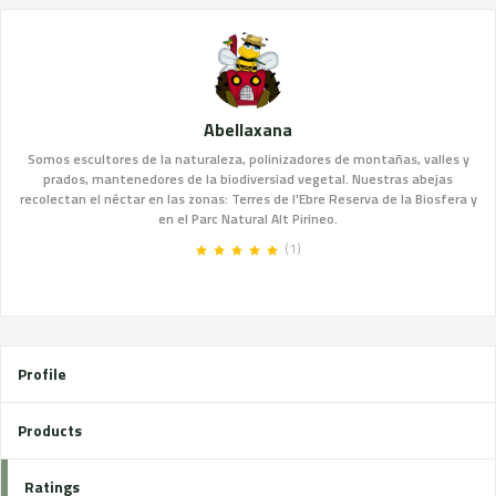
Abellaxana
Somos escultores de la naturaleza, polinizadores de montañas, valles y
prados, mantenedores de la biodiversiad vegetal. Nuestras abejas
recolectan el néctar en las zonas: Terres de l'Ebre Reserva de la Biosfera y
en el Parc Natural Alt Pirineo.
(1)
Profile
Products
Ratings