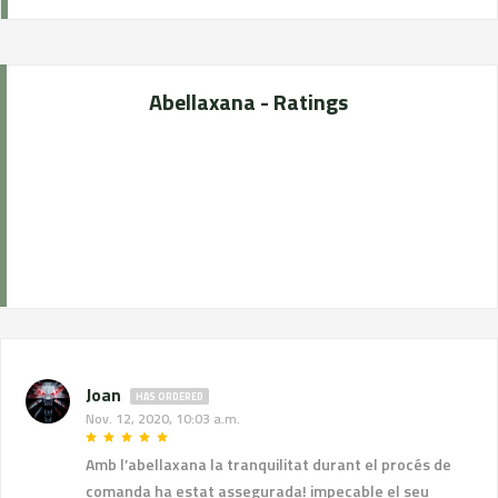
Abellaxana - Ratings
Joan
HAS ORDERED
Nov. 12, 2020, 10:03 a.m.
Amb l’abellaxana la tranquilitat durant el procés de
comanda ha estat assegurada! impecable el seu