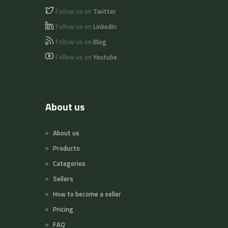
Follow us on
Twitter
Follow us on
LinkedIn
Follow us on
Blog
Follow us on
Youtube
About us
About us
Products
Categories
Sellers
How to become a seller
Pricing
FAQ