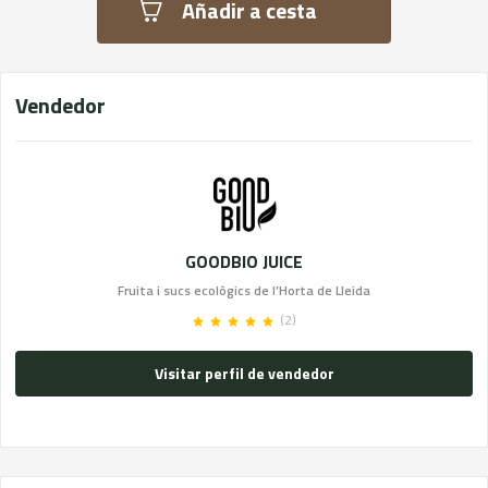
Añadir a cesta
Vendedor
GOODBIO JUICE
Fruita i sucs ecològics de l’Horta de Lleida
(2)
Visitar perfil de vendedor