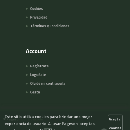
Cookies
Privacidad
Términos y Condiciones
Account
Regístrate
Loguéate
Olvidé mi contraseña
Cesta
Este sitio utiliza cookies para brindar una mejor
©
Pageson
por Slowcode
Aceptar
experiencia de usuario. Al usar Pageson, aceptas
cookies