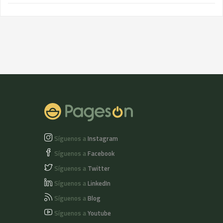
Síguenos a
Instagram
Síguenos a
Facebook
Síguenos a
Twitter
Síguenos a
LinkedIn
Síguenos a
Blog
Síguenos a
Youtube