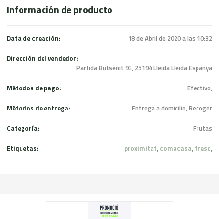
Información de producto
Data de creación:
18 de Abril de 2020 a las 10:32
Dirección del vendedor:
Partida Butsènit 93, 25194 Lleida Lleida Espanya
Métodos de pago:
Efectivo,
Métodos de entrega:
Entrega a domicilio, Recoger
Categoría:
Frutas
Etiquetas:
proximitat
,
comacasa
,
fresc
,