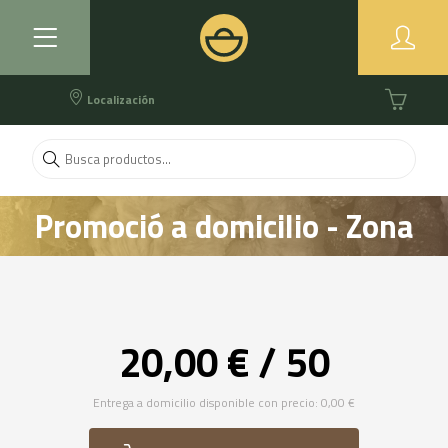
Localización
Promoció a domicilio - Zona
Lleida
20,00 € / 50
Entrega a domicilio disponible con precio: 0,00 €