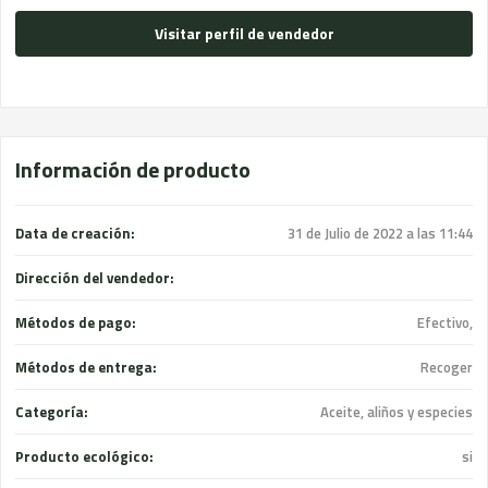
Visitar perfil de vendedor
Información de producto
Data de creación:
31 de Julio de 2022 a las 11:44
Dirección del vendedor:
Métodos de pago:
Efectivo,
Métodos de entrega:
Recoger
Categoría:
Aceite, aliños y especies
Producto ecológico:
si