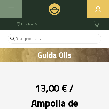
Localización
Guida Olis
13,00 € /
Ampolla de