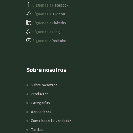
Síguenos a
Facebook
Síguenos a
Twitter
Síguenos a
LinkedIn
Síguenos a
Blog
Síguenos a
Youtube
Sobre nosotros
Sobre nosotros
Productos
Categorías
Vendedores
Cómo hacerte vendedor
Tarifas