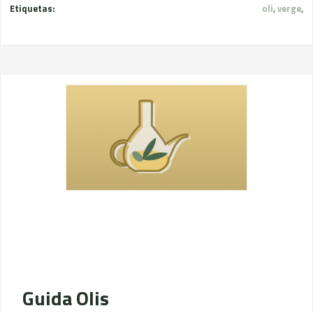
Etiquetas:
oli
,
verge
,
Guida Olis