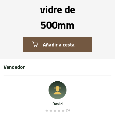
vidre de
500mm
Añadir a cesta
Vendedor
David
(0)