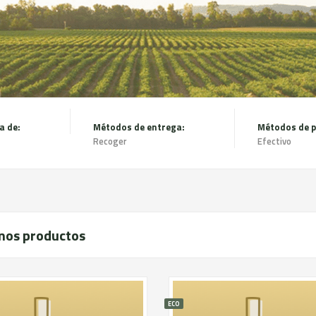
a de:
Métodos de entrega:
Métodos de 
Recoger
Efectivo
mos productos
ECO