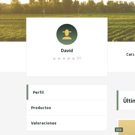
David
Cerc
(0)
Perfil
Últi
Productos
Valoraciones
ECO