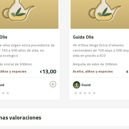
Olis
Guida Olis
e oliva virgen extra procedente de
Oli d'Oliva Verge Extra d'oliveres
e 150 a 500 años de vida, en
centenàries de 150 anys a 500 any
a ecologico
vida en procès a ECO
de cristal de 500mm
Ampolla de vidre de 500mm
13,00
aliños y especies
Aceite, aliños y especies
€
€
vid
David
mas valoraciones