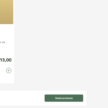
s de
13,00
Valoraciones