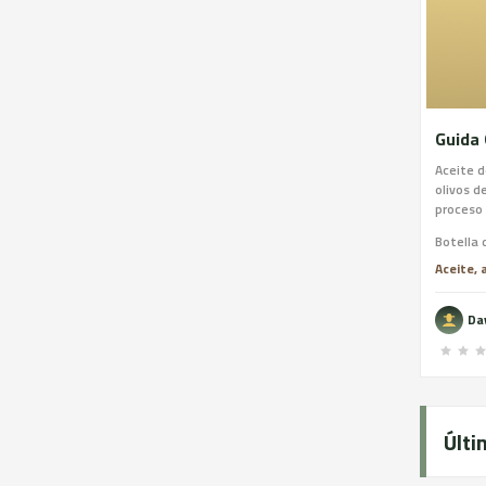
Guida 
Aceite d
olivos d
proceso 
Botella 
Aceite, 
Da
Últi