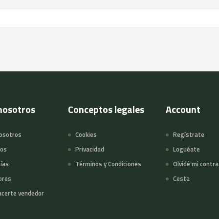
nosotros
Conceptos legales
Account
osotros
Cookies
Regístrate
tos
Privacidad
Loguéate
ías
Términos y Condiciones
Olvidé mi contr
ores
Cesta
certe vendedor