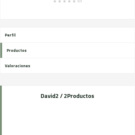
(0)
Perfil
Productos
Valoraciones
David
2 / 2
Productos