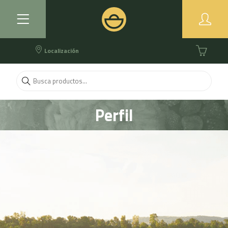
Localización
Perfil