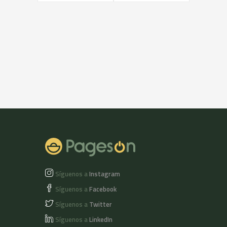
Síguenos a
Instagram
Síguenos a
Facebook
Síguenos a
Twitter
Síguenos a
LinkedIn