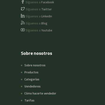
Síguenos a
Facebook
Síguenos a
Twitter
Síguenos a
LinkedIn
Síguenos a
Blog
Síguenos a
Youtube
Sobre nosotros
Sobre nosotros
Productos
Categorías
Vendedores
Cómo hacerte vendedor
Tarifas