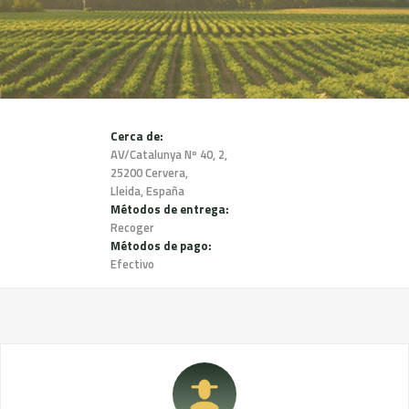
Cerca de:
AV/Catalunya Nº 40, 2,
25200 Cervera,
Lleida, España
Métodos de entrega:
Recoger
Métodos de pago:
Efectivo