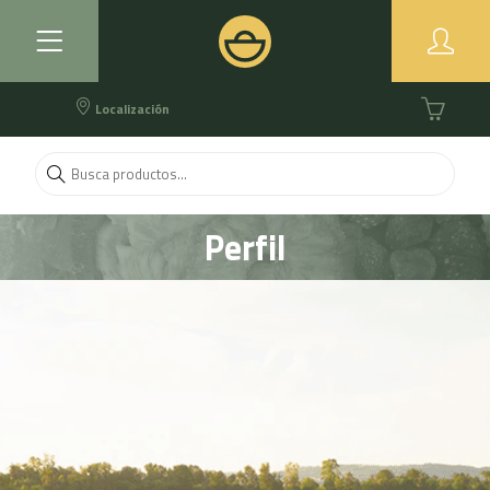
Localización
Perfil