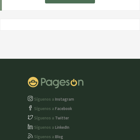
Síguenos a
Instagram
Síguenos a
Facebook
Síguenos a
Twitter
Síguenos a
LinkedIn
Síguenos a
Blog