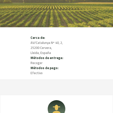
Cerca de:
AV/Catalunya Nº 40, 2,
25200 Cervera,
Lleida, España
Métodos de entrega:
Recoger
Métodos de pago:
Efectivo