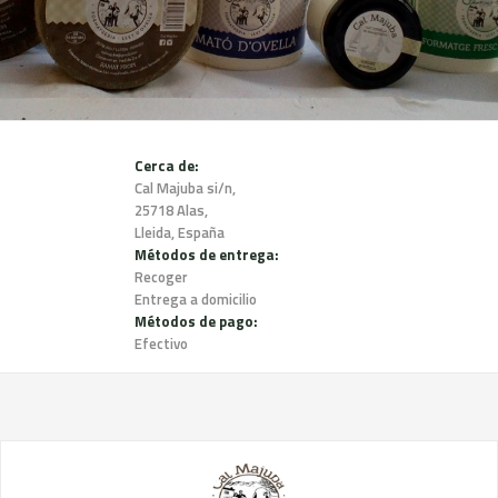
Cerca de:
Cal Majuba si/n,
25718 Alas,
Lleida, España
Métodos de entrega:
Recoger
Entrega a domicilio
Métodos de pago:
Efectivo