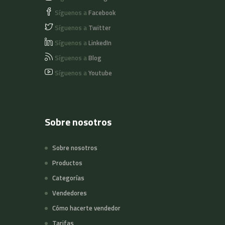
Síguenos a
Facebook
Síguenos a
Twitter
Síguenos a
LinkedIn
Síguenos a
Blog
Síguenos a
Youtube
Sobre nosotros
Sobre nosotros
Productos
Categorías
Vendedores
Cómo hacerte vendedor
Tarifas