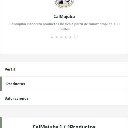
CalMajuba
Cla Majuba elaborem productes làctics a partir de ramat propi de 150
ovelles
(0)
Perfil
Productos
Valoraciones
CalMajuba
1 / 1
Productos