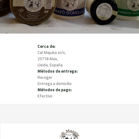
Cerca de:
Cal Majuba si/n,
25718 Alas,
Lleida, España
Métodos de entrega:
Recoger
Entrega a domicilio
Métodos de pago:
Efectivo