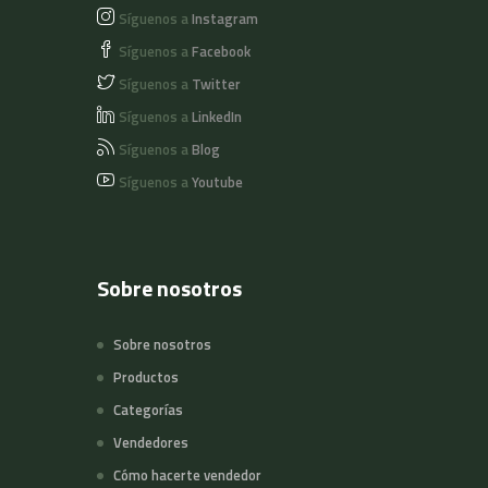
Síguenos a
Instagram
Síguenos a
Facebook
Síguenos a
Twitter
Síguenos a
LinkedIn
Síguenos a
Blog
Síguenos a
Youtube
Sobre nosotros
Sobre nosotros
Productos
Categorías
Vendedores
Cómo hacerte vendedor