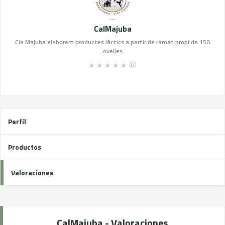
CalMajuba
Cla Majuba elaborem productes làctics a partir de ramat propi de 150
ovelles
(0)
Perfil
Productos
Valoraciones
CalMajuba - Valoraciones