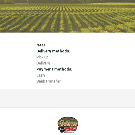
Near:
Delivery methods:
Pick up
Delivery
Payment methods:
Cash
Bank transfer