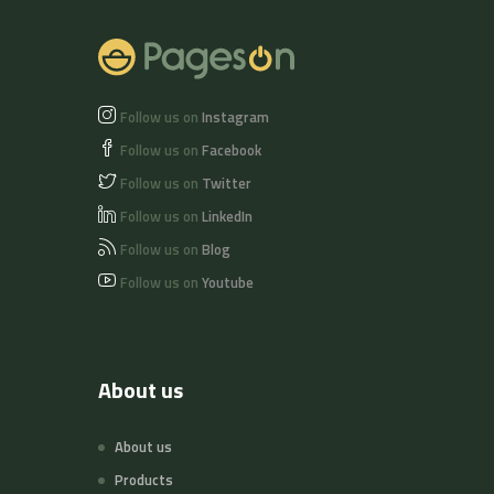
Follow us on
Instagram
Follow us on
Facebook
Follow us on
Twitter
Follow us on
LinkedIn
Follow us on
Blog
Follow us on
Youtube
About us
About us
Products