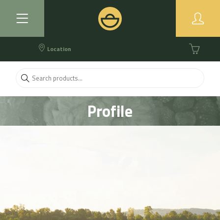
Location
Profile