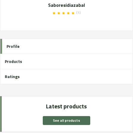
Saboresidiazabal
(1)
Profile
Products
Ratings
Latest products
See all products