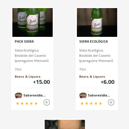
PACK SIDRA
SIDRA ECOLÓGICA
Sidra Ecológica
Sidra Ecológica
Beobide del Caserio
Beobide del Caserio
Iparraguirre (Hernani)
Iparraguirre (Hernani)
75cl
75cl
Beers & Liquors
Beers & Liquors
15.00
6.00
€
€
Saboresidiazabal
Saboresidiazabal