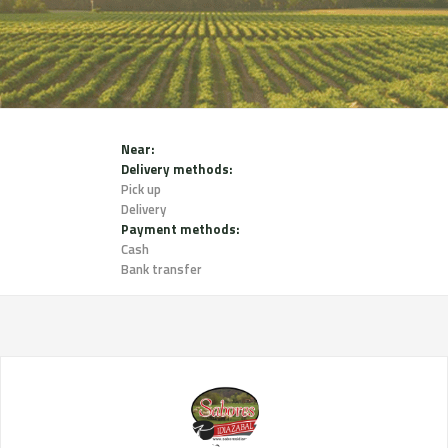
Near:
Delivery methods:
Pick up
Delivery
Payment methods:
Cash
Bank transfer