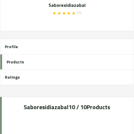
Saboresidiazabal
(1)
Profile
Products
Ratings
Saboresidiazabal
10 / 10
Products