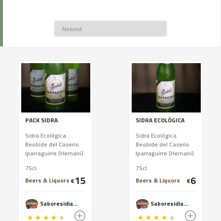
PACK SIDRA
SIDRA ECOLÓGICA
Sidra Ecológica
Sidra Ecológica
Beobide del Caserio
Beobide del Caserio
Iparraguirre (Hernani)
Iparraguirre (Hernani)
75cl
75cl
15
6
Beers & Liquors
Beers & Liquors
€
€
Saboresidiazabal
Saboresidiazabal