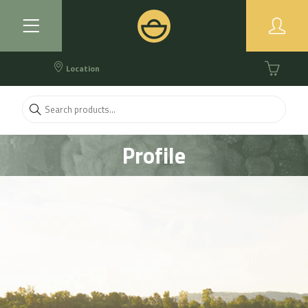
Location
Profile