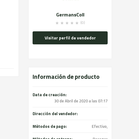
GermansColl
(0)
Visitar perfil de vendedor
Información de producto
Data de creación:
30 de Abril de 2020 a las 07:17
Dirección del vendedor:
Métodos de pago:
Efectivo,