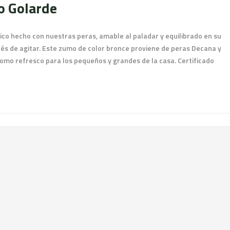
o Golarde
ógico hecho con nuestras peras, amable al paladar y equilibrado en su
és de agitar. Este zumo de color bronce proviene de peras Decana y
como refresco para los pequeños y grandes de la casa. Certificado