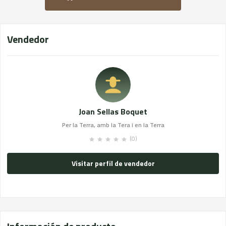
Vendedor
Joan Sellas Boquet
Per la Terra, amb la Tera i en la Terra
(0)
Visitar perfil de vendedor