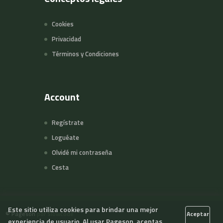
Cookies
Privacidad
Términos y Condiciones
Account
Regístrate
Loguéate
Olvidé mi contraseña
Cesta
Este sitio utiliza cookies para brindar una mejor
©
Pageson
por Slowcode
Aceptar
experiencia de usuario. Al usar Pageson, aceptas