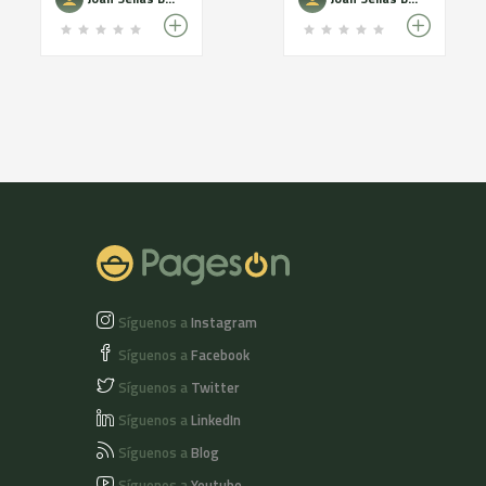
Síguenos a
Instagram
Síguenos a
Facebook
Síguenos a
Twitter
Síguenos a
LinkedIn
Síguenos a
Blog
Síguenos a
Youtube