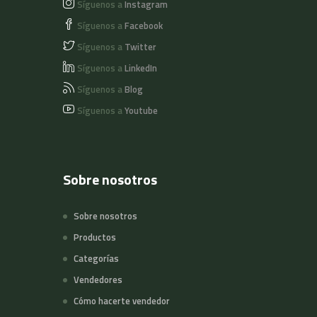
Síguenos a
Instagram
Síguenos a
Facebook
Síguenos a
Twitter
Síguenos a
LinkedIn
Síguenos a
Blog
Síguenos a
Youtube
Sobre nosotros
Sobre nosotros
Productos
Categorías
Vendedores
Cómo hacerte vendedor