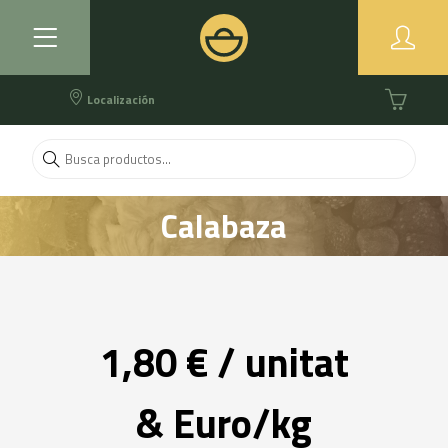
Localización
Calabaza
1,80 € / unitat
& Euro/kg