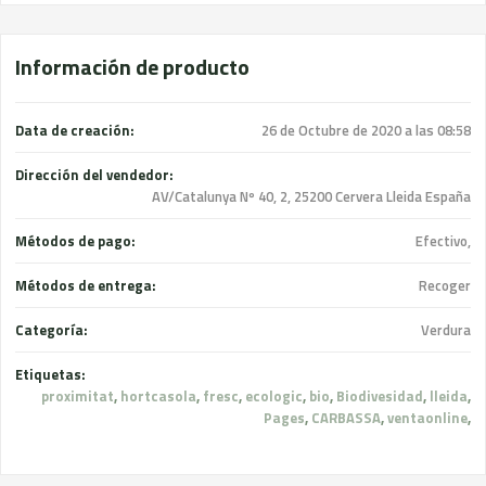
Información de producto
Data de creación:
26 de Octubre de 2020 a las 08:58
Dirección del vendedor:
AV/Catalunya Nº 40, 2, 25200 Cervera Lleida España
Métodos de pago:
Efectivo,
Métodos de entrega:
Recoger
Categoría:
Verdura
Etiquetas:
proximitat
,
hortcasola
,
fresc
,
ecologic
,
bio
,
Biodivesidad
,
lleida
,
Pages
,
CARBASSA
,
ventaonline
,